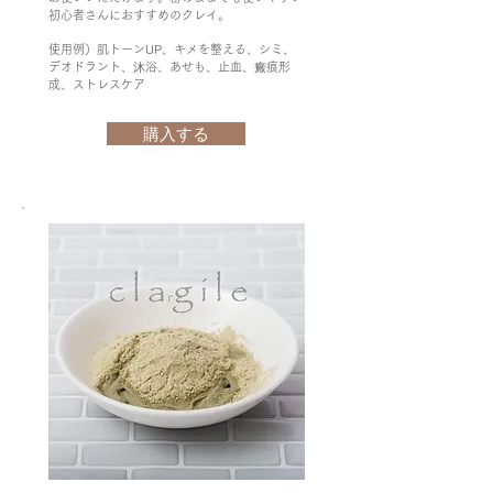
初心者さんにおすすめのクレイ。
使用例）肌トーンUP、キメを整える、シミ、
デオドラント、沐浴、あせも、止血、瘢痕形
成、ストレスケア
購入する