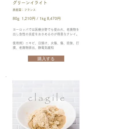
グリーンイライト
原産国：フランス
80g 1,210円 / 1kg 8,470円
ヨーロッパでは医療分野でも使われ、老廃物を
出し急性の炎症をおさめるのが得意なクレイ。
使用例）ニキビ、日焼け、火傷、傷、捻挫、打
撲、老廃物排出、静電気緩和
購入する