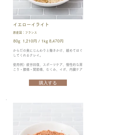
イエローイライト
原産国：フランス
80g 1,210円 / 1kg 8,470円
からだの奥にじんわりと働きかけ、緩めてほぐ
してくれるクレイ。
使用例）疲労回復、スポーツケア、慢性的な肩
こり・腰痛・関節痛、むくみ、イボ、内臓ケア
購入する