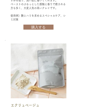
すみを取り、潤い肌に導いてくれます。
ペーストのぷるっとした感触と香りで癒される
方も多く、大変人気の高いクレイです。
使用例）艶とハリを求めるスペシャルケア、シ
ミ対策
購入する
​エクリュベージュ