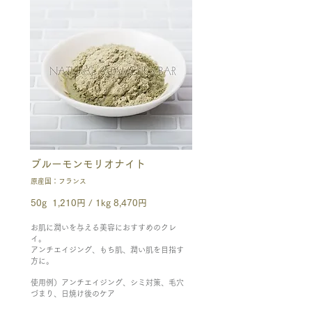
ブルーモンモリオナイト
原産国：フランス
50g 1,210円 / 1kg 8,470円
お肌に潤いを与える美容におすすめのクレ
イ。
アンチエイジング、もち肌、潤い肌を目指す
方に。
使用例）アンチエイジング、シミ対策、毛穴
づまり、日焼け後のケア