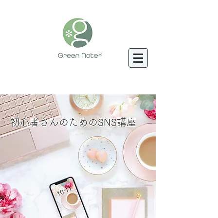
​初心者さんのためのSNS講座