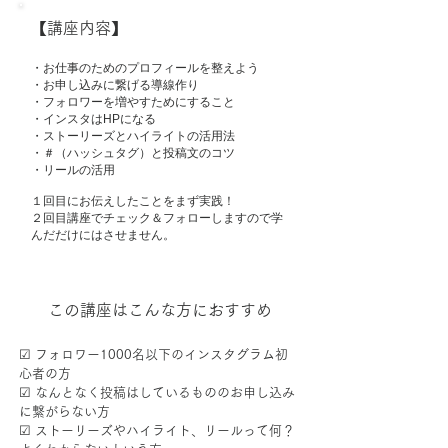
【講座内容】
・お仕事のためのプロフィールを整えよう
・お申し込みに繋げる導線作り
・フォロワーを増やすためにすること
・インスタはHPになる
・ストーリーズとハイライトの活用法
・＃（ハッシュタグ）と投稿文のコツ
・リールの活用
１回目にお伝えしたことをまず実践！
２回目講座でチェック＆フォローしますので学
んだだけにはさせません。
この講座はこんな方におすすめ
☑︎ フォロワー1000名以下のインスタグラム初
心者の方
☑︎ なんとなく投稿はしているもののお申し込み
に繋がらない方
☑︎ ストーリーズやハイライト、リールって何？